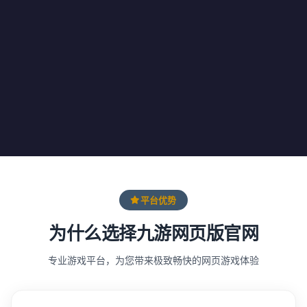
平台优势
为什么选择九游网页版官网
专业游戏平台，为您带来极致畅快的网页游戏体验