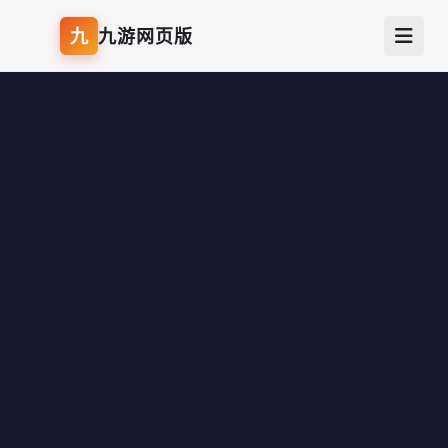
九
九游网页版