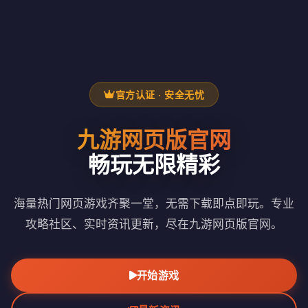
官方认证 · 安全无忧
九游网页版官网
畅玩无限精彩
海量热门网页游戏齐聚一堂，无需下载即点即玩。专业
攻略社区、实时资讯更新，尽在九游网页版官网。
开始游戏