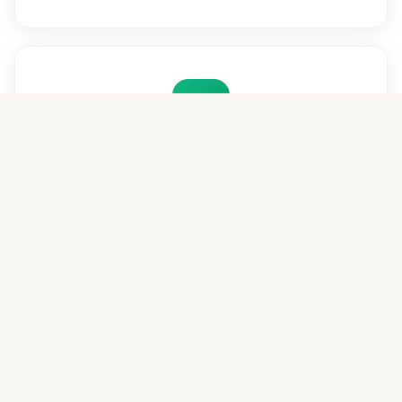
安全稳定 数据同步
采用先进的安全防护技术，保障账号和游戏数据安
全。多端数据实时同步，换设备也能继续游戏进度。
热门推荐