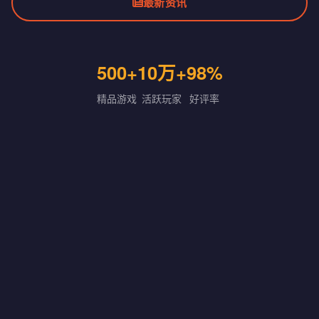
最新资讯
500+
10万+
98%
精品游戏
活跃玩家
好评率