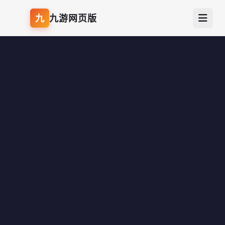
九
九游网页版