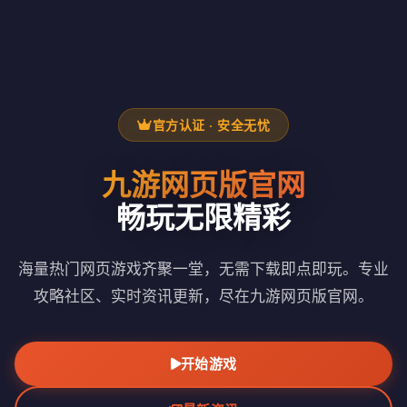
官方认证 · 安全无忧
九游网页版官网
畅玩无限精彩
海量热门网页游戏齐聚一堂，无需下载即点即玩。专业
攻略社区、实时资讯更新，尽在九游网页版官网。
开始游戏