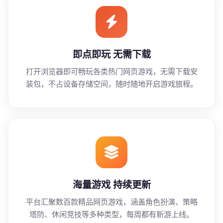
即点即玩 无需下载
打开浏览器即可畅玩各类热门网页游戏，无需下载安
装包，不占设备存储空间，随时随地开启游戏旅程。
海量游戏 持续更新
平台汇聚数百款精品网页游戏，涵盖角色扮演、策略
塔防、休闲竞技等多种类型，每周都有新游上线。