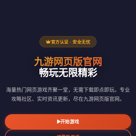
官方认证 · 安全无忧
九游网页版官网
畅玩无限精彩
海量热门网页游戏齐聚一堂，无需下载即点即玩。专业
攻略社区、实时资讯更新，尽在九游网页版官网。
开始游戏