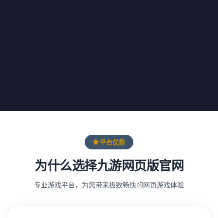
平台优势
为什么选择九游网页版官网
专业游戏平台，为您带来极致畅快的网页游戏体验