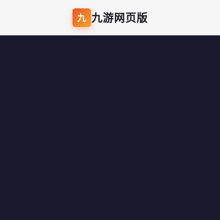
九游网页版
九