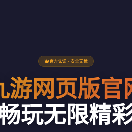
官方认证 · 安全无忧
九游网页版官
畅玩无限精